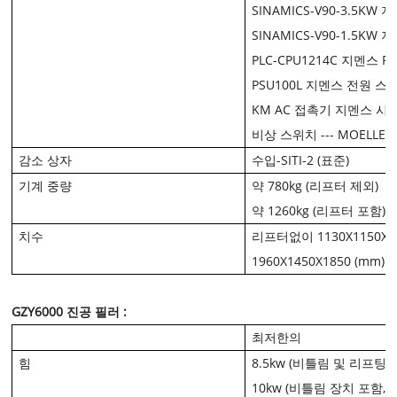
SINAMICS-V90-3.5K
SINAMICS-V90-1.5K
PLC-CPU1214C 지멘스 PL
PSU100L 지멘스 전원 스
KM AC 접촉기 지멘스 시
비상 스위치 --- MOELLE
감소 상자
수입-SITI-2 (표준)
기계 중량
약 780kg (리프터 제외)
약 1260kg (리프터 포함)
치수
리프터없이 1130X1150X18
1960X1450X1850 (mm
GZY6000 진공 필러 :
최저한의
힘
8.5kw (비틀림 및 리프팅 
10kw (비틀림 장치 포함,