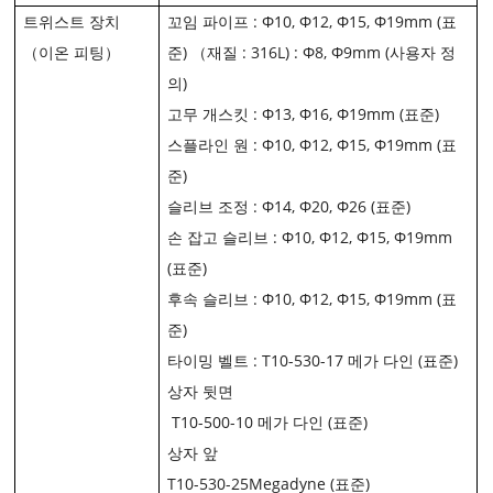
트위스트 장치
꼬임 파이프 : Φ10, Φ12, Φ15, Φ19mm (표
（이온 피팅）
준) （재질 : 316L) : Φ8, Φ9mm (사용자 정
의)
고무 개스킷 : Φ13, Φ16, Φ19mm (표준)
스플라인 원 : Φ10, Φ12, Φ15, Φ19mm (표
준)
슬리브 조정 : Φ14, Φ20, Φ26 (표준)
손 잡고 슬리브 : Φ10, Φ12, Φ15, Φ19mm
(표준)
후속 슬리브 : Φ10, Φ12, Φ15, Φ19mm (표
준)
타이밍 벨트 : T10-530-17 메가 다인 (표준)
상자 뒷면
T10-500-10 메가 다인 (표준)
상자 앞
T10-530-25Megadyne (표준)