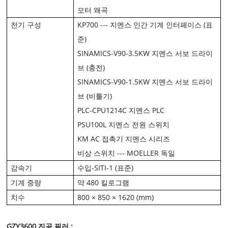
모터 왜곡
전기 구성
KP700 --- 지멘스 인간 기계 인터페이스 (표
준)
SINAMICS-V90-3.5KW 지멘스 서보 드라이
브 (충전)
SINAMICS-V90-1.5KW 지멘스 서보 드라이
브 (비틀기)
PLC-CPU1214C 지멘스 PLC
PSU100L 지멘스 전원 스위치
KM AC 접촉기 지멘스 시리즈
비상 스위치 --- MOELLER 독일
감속기
수입-SITI-1 (표준)
기계 중량
약 480 킬로그램
치수
800 × 850 × 1620 (mm)
GZY3600 진공 필러 :