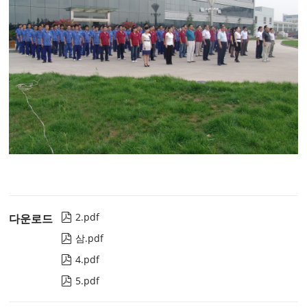
2.pdf
다운로드

삼.pdf

4.pdf

5.pdf
