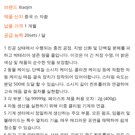
브랜드
Xiaojin
제품 산지
중국 스 자좡
납품 가격
1 개월
공급 능력
20sets / 달
1 진공 상태에서 수행되는 충전 공정. 지방 산화 및 단백질 분해를 피
하고 박테리아 생존 량을 줄입니다. 이것은 더 긴 저장 수명, 더 밝은
색상 및 제품의 순수한 맛을 보장합니다.
2 동물 케이싱, 단백질 소시지 케이싱, 콜라겐 케이싱 등에 적합한 자
동 케이싱 매듭 결속 장치가 장착되어 있어야합니다. 스터핑 속도는
분당 500에 도달 할 수 있습니다. 소시지 길이 컨트롤러와 연결하여
고속 매듭 결속 절차를 실현합니다.
3 각 부분 : 5g-99999g. 페이스트 제품 허용 오차 : 2g (400g).
4 자동 생산을 실현하기 위해 이중 클리핑 기계와 연결.
5 기계 센터에서 정밀하게 생산하는 주요 부품. 모든 펌프, 임펠러 및
블레이드는 특수 열처리 기술, 매우 매끄러운 표면을 채택하여 쉽게
청소할 수 있습니다.
6 인간-기계 인터페이스, 서보 모터, 감속기, PLC 컨트롤러는 모두 수