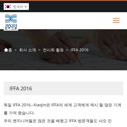
한국어

Tog
>
회사 소개
>
전시회 활동
>
IFFA 2016
홈

IFFA 2016
독일 IFFA 2016--Xiaojin은 IFFA의 세계 고객에게 제시 할 많은 기계
를 가져 왔습니다.
우리 엔지니어들은 많은 것을 배웠고 IFFA 방문객들도 샤오 진